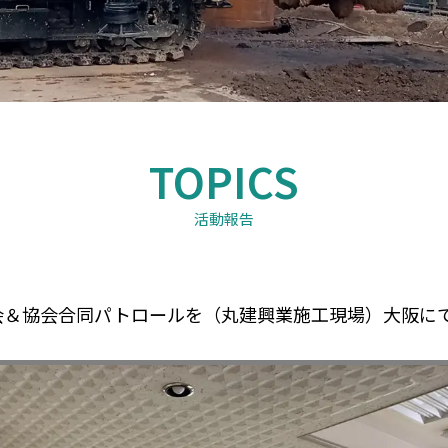
TOPICS
活動報告
日
会＆協会合同パトロールを（丸建興業施工現場）大阪に