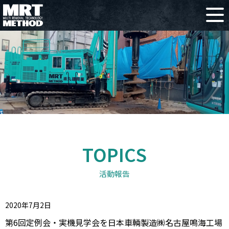
TOPICS
活動報告
2020年7月2日
第6回定例会・実機見学会を日本車輌製造㈱名古屋鳴海工場